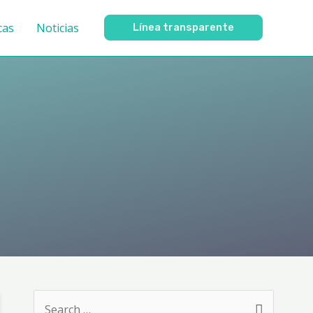
cas
Noticias
Línea transparente