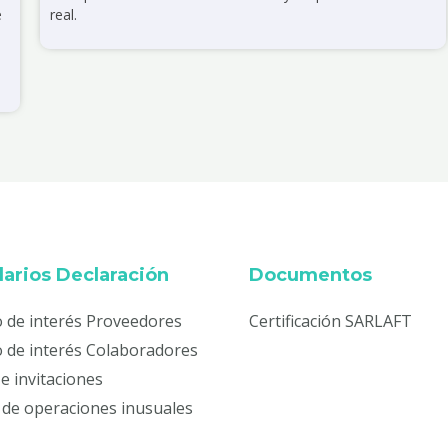
e
real.
arios Declaración
Documentos
o de interés Proveedores
Certificación SARLAFT
o de interés Colaboradores
e invitaciones
 de operaciones inusuales