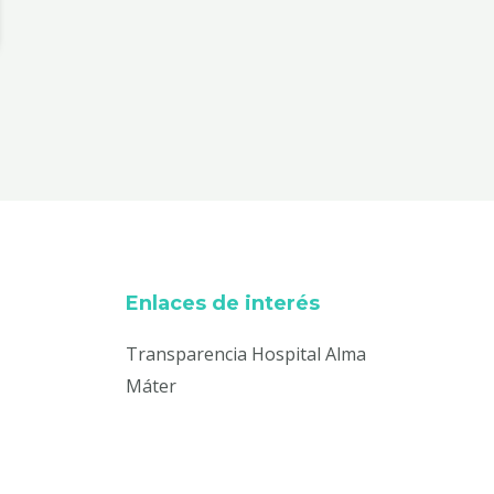
Enlaces de interés
Transparencia Hospital Alma
Máter