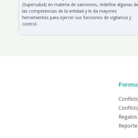
(Supersalud) en materia de sanciones, redefine algunas d
las competencias de la entidad y le da mayores
herramientas para ejercer sus funciones de vigilancia y
control.
Formul
Conflict
Conflict
Regalos 
Reporte