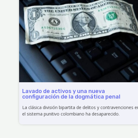
Lavado de activos y una nueva
configuración de la dogmática penal
La clásica división bipartita de delitos y contravenciones e
el sistema punitivo colombiano ha desaparecido.